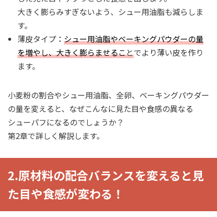
大きく膨らみすぎないよう、シュー用油脂も減らしま
す。
薄皮
タイプ
：
シュー用油脂やベーキングパウダーの量
を増やし、大きく膨らませるこ
と
でより薄い皮を作り
ます。
小麦粉の割合やシュー用油脂、全卵、ベーキングパウダー
の量を変えると、なぜこんなに見た目や食感の異なる
シューパフになるのでしょうか？
第2章で詳しく解説します。
2.原材料の配合バランスを変えると見
た目や食感が変わる！