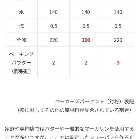
水
140
140
140
塩
0.5
0.5
0.5
全卵
220
200
220
ベーキング
パウダー
2
2
3
（膨張剤）
ベーカーズパーセント（対粉）表記
（粉に対してその他の原材料が配合されている割合）
家庭や専門店ではバターや一般的なマーガリンを使用する
ことが多いですが、ここでは安定したシューパフを作るた