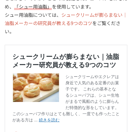
め、
「シュー用油脂」​
を​使用しています。
シュー用油脂については、
シュークリームが膨らまない｜
油脂メーカーの研究員が教える9つのコツ
をご覧くださ
い。