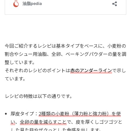
今回ご紹介するレシピは基本タイプをベースに、小麦粉の
割合やシュー用油脂、全卵、ベーキングパウダーの量を調
整しています。
それぞれのレシピのポイントは
赤のアンダーライン
で示し
ています。
レシピの特徴は以下の通りです。
厚皮
タイプ
：
2種類の小麦粉（薄力粉と強力粉）を使
い
、
全卵の量を減らすこと
で、皮を厚くしゴツゴツと
した見た目やザクっとした食感を出します。