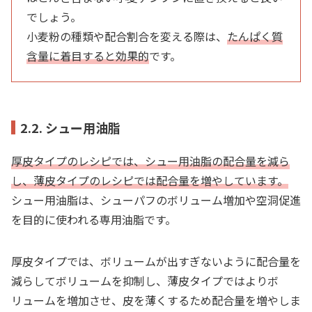
でしょう。
小麦粉の種類や配合割合を変える際は、
たんぱく質
含量に着目すると効果的
です。
2.2. シュー用油脂
厚皮タイプのレシピでは、シュー用油脂の配合量を減ら
し、薄皮タイプのレシピでは配合量を増やしています。
シュー用油脂は、シューパフのボリューム増加や空洞促進
を目的に使われる専用油脂です。
厚皮タイプでは、ボリュームが出すぎないように配合量を
減らしてボリュームを抑制し、薄皮タイプではよりボ
リュームを増加させ、皮を薄くするため配合量を増やしま