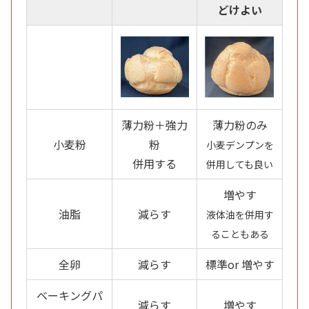
どけよい
薄力粉＋強力
薄力粉のみ
小麦粉
粉
小麦デンプンを
併用する
併用しても良い
増やす
油脂
減らす
液体油を併用す
ることもある
全卵
減らす
標準or 増やす
ベーキングパ
減らす
増やす