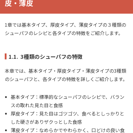
皮・薄皮
1章では基本タイプ、厚皮タイプ、薄皮タイプの３種類の
シューパフのレシピと各タイプの特徴をご紹介します。
1.1. 3種類のシューパフの特徴
本章では、基本タイプ・厚皮タイプ・薄皮タイプの3種類
のシューパフと、各タイプの特徴を詳しくご紹介します。
基本
タイプ
：標準的なシューパフのレシピで、バラン
スの取れた見た目と食感
厚皮
タイプ
：見た目はゴツゴツ、食べるとしっかりと
した硬さがありザクっとした食感
薄皮
タイプ
：なめらかでやわらかく、口どけの良い食