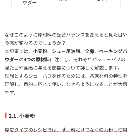
ウダー
なぜこのように原材料の配合バランスを変えると見た目や
食感が変わるのでしょうか？
本記事では、
小麦粉
、
シュー用油脂
、
全卵
、
ベーキングパ
ウダー
の
4
つの原材料
に注目し、それぞれがシューパフの
見た目や食感に与える影響について詳しく解説します。
理想とするシューパフを作るためには、各原材料の特性を
理解し、目的に応じて使いこなせるようになることが大切
です。
2.1. 小麦粉
厚皮タイプのレシピでは、薄力粉だけでなく強力粉も使用