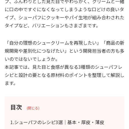
プ、ふんわりとした見た目でやわらかく、クリームと一緒
に口の中ですぐになくなってしまうような口どけの良いタ
イプ、シューパフにクッキーやパイ生地が組み合わされた
タイプなど、バリエーションもさまざまです。
「自分の理想のシュークリームを再現したい」「商品の新
規開発や差別化につなげたい」という開発担当者の方も多
いのではないでしょうか。
本記事では、見た目と食感が異なる3種類のシューパフレ
シピと設計の要となる原材料のポイントを整理して解説し
ます。
目次
(閉じる)
1.シューパフのレシピ3選｜基本・厚皮・薄皮