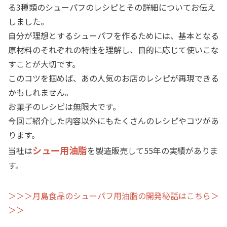
る3種類のシューパフのレシピとその詳細についてお伝え
しました。
自分が理想とするシューパフを作るためには、基本となる
原材料のそれぞれの特性を理解し、目的に応じて使いこな
すことが大切です。
このコツを掴めば、あの人気のお店のレシピが再現できる
かもしれません。
お菓子のレシピは無限大です。
今回ご紹介した内容以外にもたくさんのレシピやコツがあ
ります。
シュー用油脂
当社は
を製造販売して55年の実績がありま
す。
＞＞＞月島食品のシューパフ用油脂の開発秘話はこちら＞
＞＞