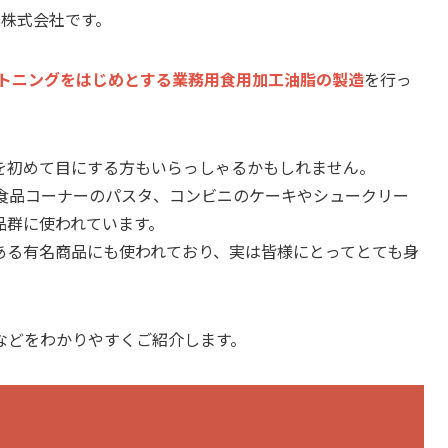
業株式会社です。
トニングをはじめとする業務用食用加工油脂の製造
を行っ
を初めて目にする方もいらっしゃるかもしれません。
食品コーナーのパスタ、コンビニのケーキやシュークリー
品群に使われています。
ある有名商品にも使われており、実は皆様にとってとても身
などをわかりやすくご紹介します。