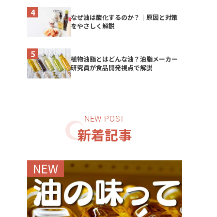
なぜ油は酸化するのか？｜原因と対策
をやさしく解説
植物油脂とはどんな油？油脂メーカー
研究員が食品開発視点で解説
新着記事