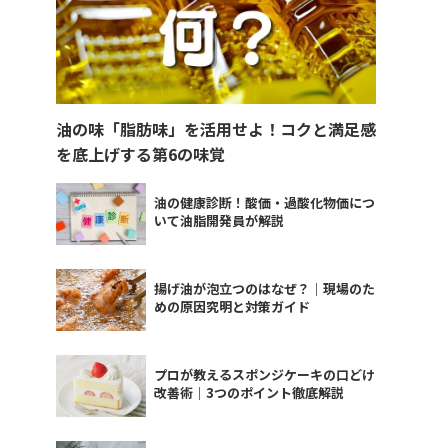
油の味「脂肪味」を活用せよ！コクと満足感
を底上げする第6の味覚
油の健康診断！酸価・過酸化物価につ
いて油脂開発員が解説
揚げ油が泡立つのはなぜ？｜現場のた
めの原因究明と対策ガイド
プロが教えるスポンジケーキの口どけ
改善術｜3つのポイント徹底解説