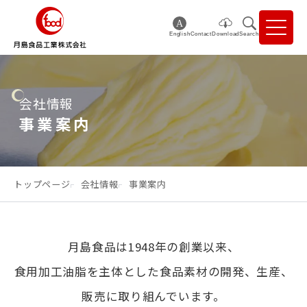
English
Contact
Download
Search
会社情報
事業案内
トップページ
会社情報
事業案内
月島食品は1948年の創業以来、
食用加工油脂を主体とした食品素材の開発、生産、
販売に取り組んでいます。