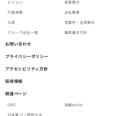
ビジョン
事業案内
行動規範
会社概要
沿革
営業所・生産拠点
グループ会社一覧
購買基本方針
お問い合わせ
プライバシーポリシー
アクセシビリティ方針
採用情報
関連ページ
QMS
油脂pedia
日本製パン野球大会