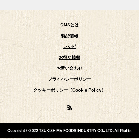
QMSとは
製品情報
レシピ
お得な情報
お問い合わせ
プライバシーポリシー
クッキーポリシー（Cookie Policy）
Copyright © 2022 TSUKISHIMA FOODS INDUSTRY CO., LTD. All Rights