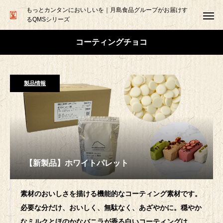
もっとカンタンにおいしいを｜月島食品グループがお届けす
るQMSシリーズ
コーティングチョコ
製品情報
【新製品】ホワイトパレット
素材のおいしさを描ける機能的なコーティング素材です。
必要な分だけ、おいしく、無駄なく、あざやかに。穏やか
なミルクとほのかなバニラが香る白いコーティングは、合