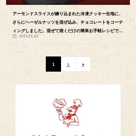
アーモンドスライスが練り込まれた冷凍クッキー生地に、
さらにヘーゼルナッツを混ぜ込み、チョコレートをコーテ
ィングしました。混ぜて焼くだけの簡単お手軽レシピで
2023.01.23
す。コロンとしたハート形の可愛らしい見
1
»