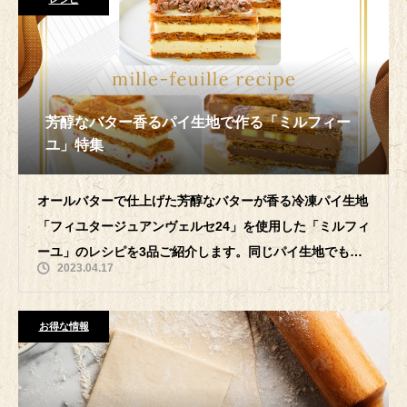
芳醇なバター香るパイ生地で作る「ミルフィー
ユ」特集
オールバターで仕上げた芳醇なバターが香る冷凍パイ生地
「フィユタージュアンヴェルセ24」を使用した「ミルフィ
ーユ」のレシピを3品ご紹介します。同じパイ生地でも、
2023.04.17
組み合わせる素材や仕上げ方を変える
お得な情報