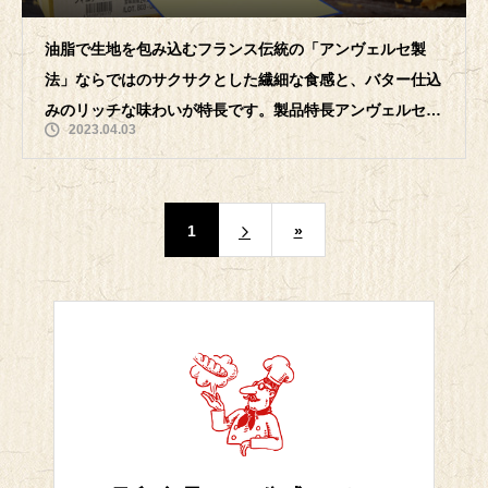
油脂で生地を包み込むフランス伝統の「アンヴェルセ製
法」ならではのサクサクとした繊細な食感と、バター仕込
みのリッチな味わいが特長です。製品特長アンヴェルセ製
2023.04.03
法により、ほどけるようなサック
1
»