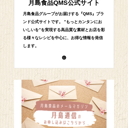
月島食品QMS公式サイト
月島食品グループがお届けする『QMS』ブラ
ンド公式サイトです。 ”もっとカンタンにお
いしいを”を実現する高品質な素材とお店を彩
る様々なレシピを中心に、お得な情報を発信
します。