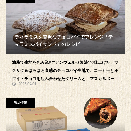
ティラミスを贅沢なチョコパイでアレンジ『テ
ィラミスパイサンド』のレシピ
油脂で生地を包み込む“アンヴェルセ製法”で仕上げた、サ
クサク＆ほろほろ食感のチョコパイ生地で、コーヒーとホ
ワイトチョコを組み合わせたクリームと、マスカルポーネ
2026.04.01
クリームをたっぷりサンドしました。
製品情報