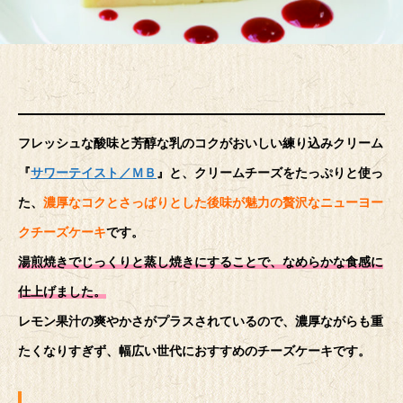
フレッシュな酸味と芳醇な乳のコクがおいしい練り込みクリーム
『
サワーテイスト／ＭＢ
』と、クリームチーズをたっぷりと使っ
た、
濃厚なコクとさっぱりとした後味が魅力の贅沢なニューヨー
クチーズケーキ
です。
湯煎焼きでじっくりと蒸し焼きにすることで、なめらかな食感に
仕上げました。
レモン果汁の爽やかさがプラスされているので、濃厚ながらも重
たくなりすぎず、幅広い世代におすすめのチーズケーキです。