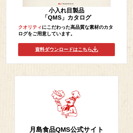
小入れ目製品
「QMS」カタログ
クオリティ
にこだわった高品質な素材のカタ
ログをご用意しています。
資料ダウンロードはこちら
月島食品QMS公式サイト