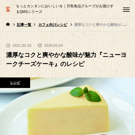
もっとカンタンにおいしいを｜月島食品グループがお届けす
るQMSシリーズ
記事一覧
カフェ向けレシピ
濃厚なコクと爽やかな酸味が魅力『ニューヨークチーズケーキ』のレシピ
2021.02.19
2026.03.24
濃厚なコクと爽やかな酸味が魅力『ニューヨ
ークチーズケーキ』のレシピ
レシピ