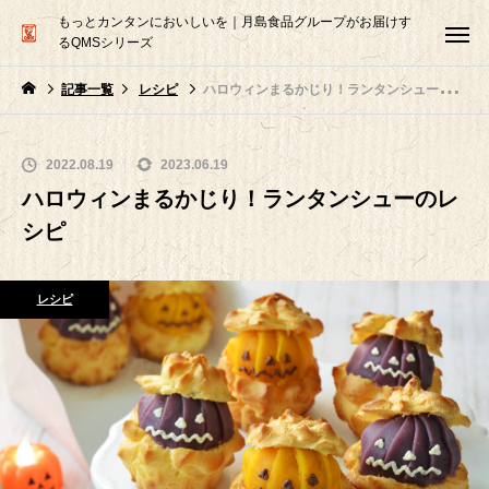
もっとカンタンにおいしいを｜月島食品グループがお届けす
るQMSシリーズ
記事一覧
レシピ
ハロウィンまるかじり！ランタンシューのレシピ
2022.08.19
2023.06.19
ハロウィンまるかじり！ランタンシューのレ
シピ
レシピ