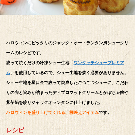
ハロウィンにピッタリのジャック・オー・ランタン風シュークリ
ームのレシピです。
絞って焼くだけの冷凍シュー生地「
ワンタッチシュープレミア
ム
」を使用しているので、シュー生地を炊く必要がありません。
シュー生地を星口金で絞って焼成したごつごつシューに、こだわ
りの卵と旨みが詰まったディプロマットクリームとかぼちゃ餡や
紫芋餡を絞りジャックオランタンに仕上げました。
ハロウィンを盛り上げてくれる、棚映えアイテム
です。
レシピ