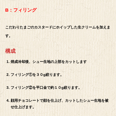
B：フィリング
こだわりたまごのカスタードにホイップした生クリームを加えま
す。
構成
焼成冷却後、シュー生地の上部をカットします
フィリング①を３０g絞ります。
フィリング②を平口金で約１０g絞ります。
顔用チョコレートで顔を仕上げ、カットしたシュー生地を被
せ仕上げます。