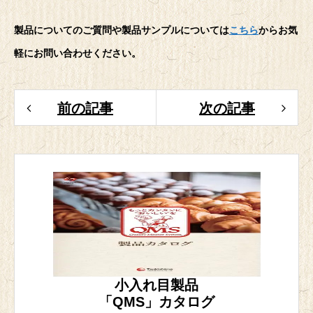
製品についてのご質問や製品サンプルについては
こちら
からお気
軽にお問い合わせください。
前の記事
次の記事
小入れ目製品
「QMS」カタログ