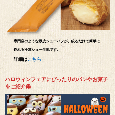
専門店のような厚皮シューパフが、絞るだけで簡単に
作れる冷凍シュー生地です。
詳細は
こちら
ハロウィンフェアにぴったりのパンやお菓子
をご紹介👻