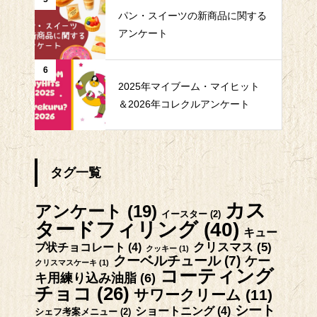
パン・スイーツの新商品に関する
アンケート
6
2025年マイブーム・マイヒット
＆2026年コレクルアンケート
タグ一覧
カス
アンケート
(19)
イースター
(2)
タードフィリング
(40)
キュー
クリスマス
(5)
ブ状チョコレート
(4)
クッキー
(1)
クーベルチュール
(7)
ケー
クリスマスケーキ
(1)
コーティング
キ用練り込み油脂
(6)
チョコ
(26)
サワークリーム
(11)
シート
ショートニング
(4)
シェフ考案メニュー
(2)