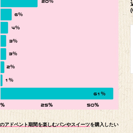
(
のアドベント期間を楽しむパンやスイーツ
を購入したい