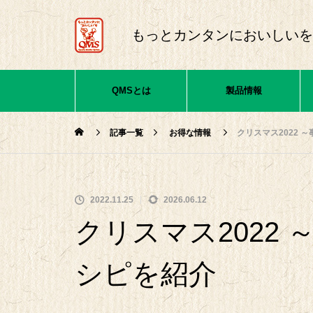
もっとカンタンにおいしいを
QMSとは
製品情報
記事一覧
お得な情報
クリスマス2022 
2022.11.25
2026.06.12
クリスマス2022
シピを紹介