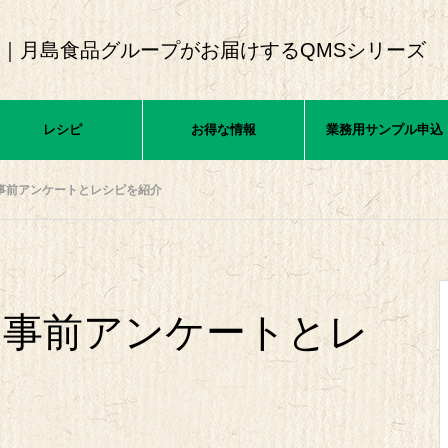
｜月島食品グループがお届けするQMSシリーズ
レシピ
お得な情報
業務用サンプル申込
～事前アンケートとレシピを紹介
 ～事前アンケートとレ