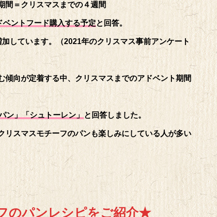
期間＝クリスマスまでの４週間
ドベントフード購入する予定
と回答。
加しています。（2021年のクリスマス事前アンケート
む傾向が定着する中、クリスマスまでのアドベント期間
のパン」「シュトーレン」
と回答しました。
クリスマスモチーフのパンも楽しみにしている人が多い
フのパンレシピをご紹介★