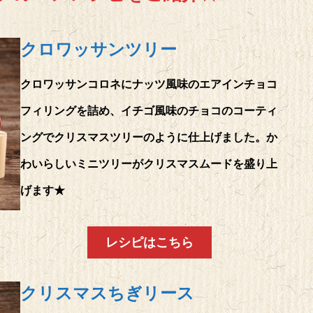
クロワッサンツリー
クロワッサンコロネにナッツ風味のエアインチョコ
フィリングを詰め、イチゴ風味のチョコのコーティ
ングでクリスマスツリーのように仕上げました。か
わいらしいミニツリーがクリスマスムードを盛り上
げます★
レシピはこちら
クリスマスちぎリース