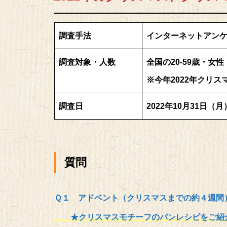
調査手法
インターネットアン
調査対象・人数
全国の20-59歳・女性
※今年2022年クリ
調査日
2022年10月31日（月
質問
Ｑ１ アドベント（クリスマスまでの約４週間
★クリスマスモチーフのパンレシピをご