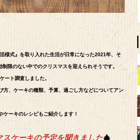
生活様式』を取り入れた生活が日常になった2021年、そ
行動制限のない中でのクリスマスを迎えられそうです。
ンケート調査しました。
び方、ケーキの種類、予算、過ごし方などについてアン
やケーキのレシピもご紹介します！
スマスケーキの予定を聞きました
🎄