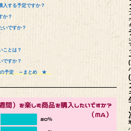
購入する予定ですか？
すか？
たいですか？
いことは？
いですか？
(
キの予定 ～まとめ ★