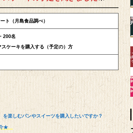
ケート（月島食品調べ）
・200名
スマスケーキを購入する（予定の）方
）
）を楽しむパンやスイーツを購入したいですか？
紹介★