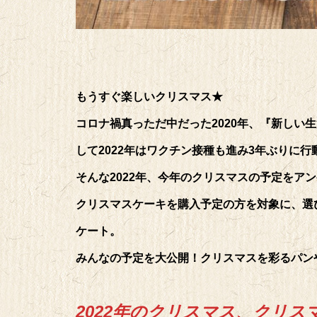
もうすぐ楽しいクリスマス★
コロナ禍真っただ中だった2020年、『新しい
して2022年はワクチン接種も進み3年ぶりに
そんな2022年、今年のクリスマスの予定をア
クリスマスケーキを購入予定の方を対象に、選
ケート。
みんなの予定を大公開！クリスマスを彩るパン
2022年のクリスマス、クリ