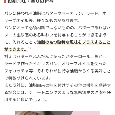
役割①味・香りの付与
パンに使われる油脂はバターやマーガリン、ラード、
オ
リーブオイル等、
様々なものがあります。
パンにとって必須材料ではないものの、バターであればバ
ターの重厚感のある味わいを付与することができるよう
に、入れることで
油脂のもつ独特な風味をプラスすること
ができます。
¹⁾
例えばバターをふんだんに使ったバターロール、焦がし
ラードで作ったイギリスパン、オリーブオイルを使った
フォカッチャ等、それぞれが独特な油脂からくる美味しさ
で特徴づけられています。
また反対に、油脂由来の味を付けずその他の機能を期待す
る場合には、ショートニングのような無味無臭の油脂を使
用すると良いでしょう。