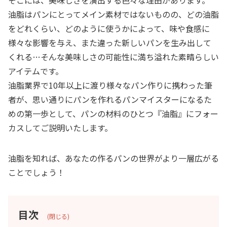
そこには、美味しさを演出する色々な理由があります。
油脂はパンにとってメイン素材ではないものの、どの油脂
をどれくらい、どのように使うかによって、味や食感に
様々な影響を与え、また違った新しいパンを生み出して
くれる…そんな美味しさの可能性に満ち溢れた素晴らしい
アイテムです。
油脂業界で10年以上に渡り様々なパン作りに携わった筆
者が、思い通りにパンを作れるパンマイスターになるた
めの第一歩として、パンの材料の
ひとつ
『油脂』にフォー
カスしてご説明いたします。
油脂を知れば、あなたの作るパンの世界がより一層広がる
ことでしょう！
目次
(閉じる)