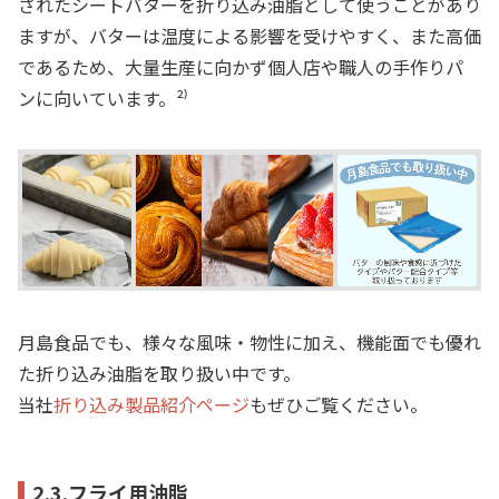
されたシートバターを折り込み油脂として使うことがあり
ますが、バターは温度による影響を受けやすく、また高価
であるため、大量生産に向かず個人店や職人の手作りパ
ンに向いています。²⁾
月島食品でも、様々な風味・物性に加え、機能面でも優れ
た折り込み油脂を取り扱い中です。
当社
折り込み製品紹介ページ
もぜひご覧ください。
2.3.フライ用油脂