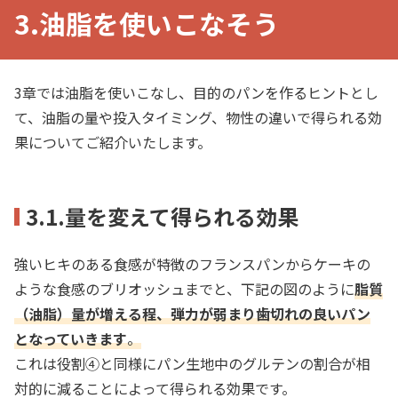
3.油脂を使いこなそう
3章では油脂を使いこなし、目的のパンを作るヒントとし
て、油脂の量や投入タイミング、物性の違いで得られる効
果についてご紹介いたします。
3.1.量を変えて得られる効果
強いヒキのある食感が特徴のフランスパンからケーキの
ような食感のブリオッシュまでと、下記の図のように
脂質
（油脂）量が増える程、弾力が弱まり歯切れの良いパン
となっていきます
。
これは役割④と同様にパン生地中のグルテンの割合が相
対的に減ることによって得られる効果です。