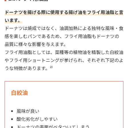
ドーナツを揚げる際に使用する揚げ油をフライ用油脂と言
います。
ドーナツは焼成ではなく、油調加熱による独特な風味・食
感を楽しむパンであるため、フライ用油脂もドーナツの
品質に様々な影響を与えます。
フライ用油脂としては、菜種等の植物油を精製した白絞油
やフライ用
ショートニングが挙げられ、それぞれ下記のよ
うな特徴があります。²⁾
白絞油
風味が良い
酸化劣化がしやすい
ドーナツの表面がベタついてしまう