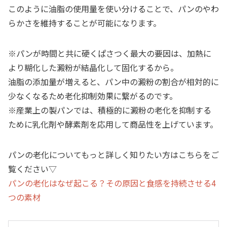
このように油脂の使用量を使い分けることで、パンのやわ
らかさを維持することが可能になります。
※パンが時間と共に硬くぱさつく最大の要因は、加熱に
より糊化した澱粉が結晶化して固化するから。
油脂の添加量が増えると、パン中の澱粉の割合が相対的に
少なくなるため老化抑制効果に繋がるのです。
※産業上の製パンでは、積極的に澱粉の老化を抑制する
ために乳化剤や酵素剤を応用して商品性を上げています。
パンの老化についてもっと詳しく知りたい方はこちらをご
覧ください▽
パンの老化はなぜ起こる？その原因と食感を持続させる4
つの素材