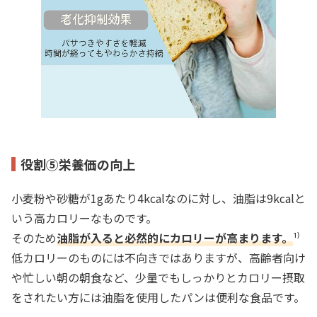
役割⑤栄養価の向上
小麦粉や砂糖が1gあたり4kcalなのに対し、油脂は9
kcal
と
いう高カロリーなものです。
そのため
油脂が入ると必然的にカロリーが高まります。
¹⁾
低カロリーのものには不向きではありますが、高齢者向け
や忙しい朝の朝食など、少量でもしっかりとカロリー摂取
をされたい方には油脂を使用したパンは便利な食品です。