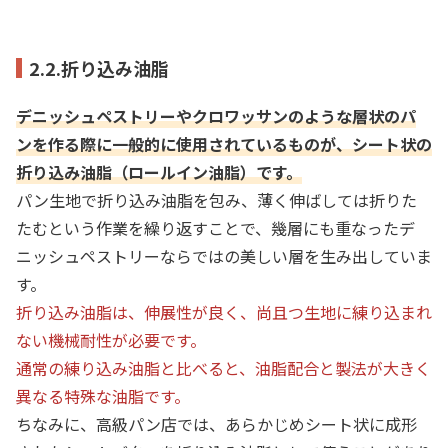
2.2.折り込み油脂
デニッシュペストリーやクロワッサンのような層状のパ
ンを作る際に一般的に使用されているものが、シート状の
折り込み油脂（ロールイン油脂）です。
パン生地で折り込み油脂を包み、薄く伸ばしては折りた
たむという作業を繰り返すことで、幾層にも重なったデ
ニッシュペストリーならではの美しい層を生み出していま
す。
折り込み油脂は、伸展性が良く、尚且つ生地に練り込まれ
ない機械耐性が必要です。
通常の練り込み油脂と比べると、油脂配合と製法が大きく
異なる特殊な油脂です。
ちなみに、高級パン店では、あらかじめシート状に成形