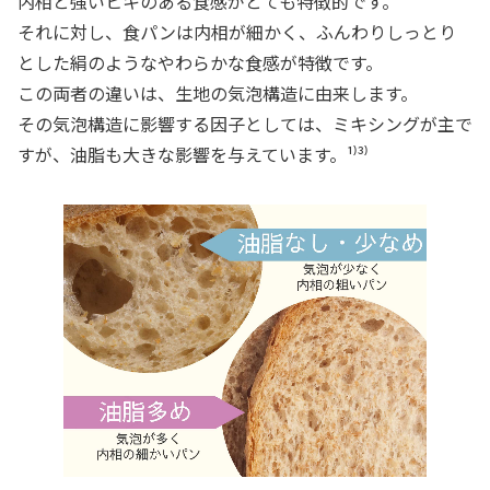
内相と強いヒキのある食感がとても特徴的です。
それに対し、食パンは内相が細かく、ふんわりしっとり
とした絹のようなやわらかな食感が特徴です。
この両者の違いは、生地の気泡構造に由来します。
その気泡構造に影響する因子としては、ミキシングが主で
すが、油脂も大きな影響を与えています。¹⁾³⁾