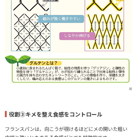
³⁾
役割③キメを整え食感をコントロール
フランスパンは、向こうが覗けるほどにメの開いた粗い