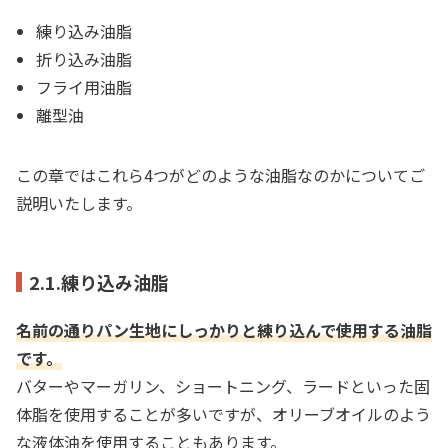
練り込み油脂
折り込み油脂
フライ用油脂
離型油
この章ではこれら4つがどのような油脂なのかについてご
説明いたします。
2.1.練り込み油脂
名前の通りパン生地にしっかりと練り込んで使用する油脂
です。
バターやマーガリン、ショートニング、ラードといった固
体脂を使用することが多いですが、オリーブオイルのよう
な液体油を使用することもあります。