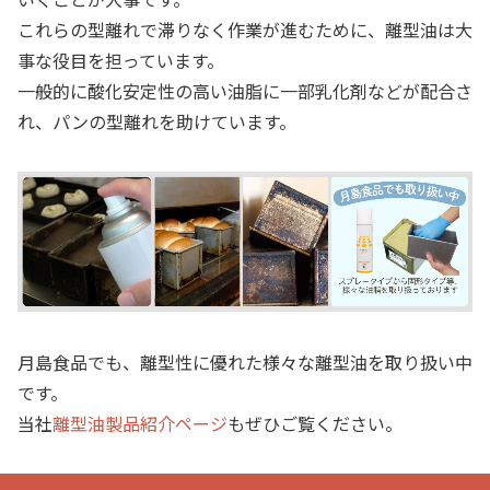
これらの型離れで滞りなく作業が進むために、離型油は大
事な役目を担っています。
一般的に酸化安定性の高い油脂に一部乳化剤などが配合さ
れ、パンの型離れを助けています。
月島食品でも、離型性に優れた
様々な
離型油を取り扱い中
です。
当社
離型油製品紹介ページ
もぜひご覧ください。