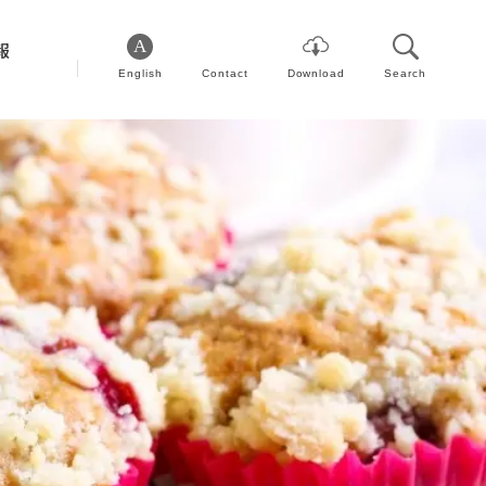
報
English
Contact
Download
Search