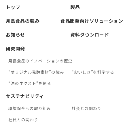
ー
トップ
製品
ガ
リ
月島食品の強み
食品開発向けソリューション
ン
お知らせ
資料ダウンロード
研究開発
月島食品のイノベーションの歴史
“オリジナル発酵素材”の強み
“おいしさ”を科学する
“油のネクスト”を創る
サステナビリティ
環境保全への取り組み
社会との関わり
社員との関わり