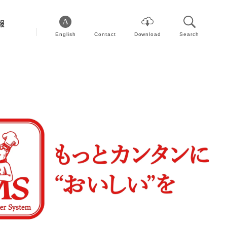
報
English
Contact
Download
Search