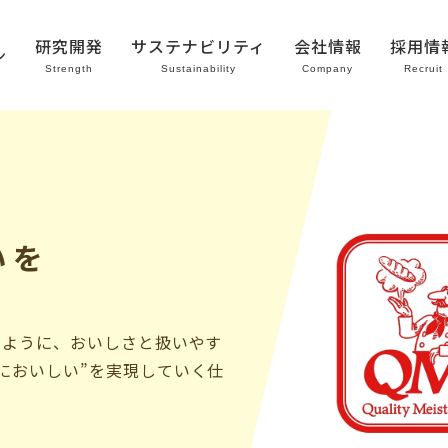
研究開発
サステナビリティ
会社情報
採用情
ン
Strength
Sustainability
Company
Recruit
いを
のように、おいしさと扱いやす
においしい”を実現していく仕