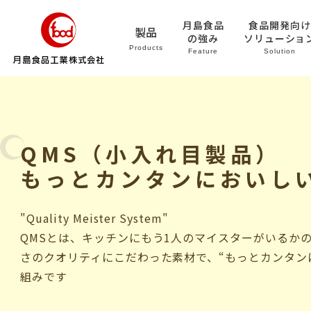
月島食品
食品開発向け
製品
の強み
ソリューショ
Products
Feature
Solution
QMS（小入れ目製品）
もっとカンタンにおいし
"Quality Meister System"
QMSとは、キッチンにもう1人のマイスターがいるか
さのクオリティにこだわった素材で、“もっとカンタン
組みです