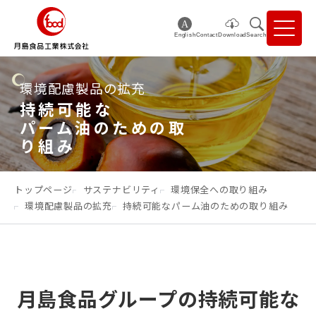
English
Contact
Download
Search
環境配慮製品の拡充
持続可能な
パーム油のための取
り組み
トップページ
サステナビリティ
環境保全への取り組み
環境配慮製品の拡充
持続可能なパーム油のための取り組み
月島食品グループの持続可能な