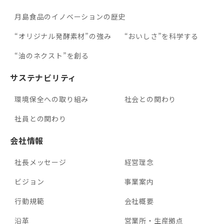
月島食品のイノベーションの歴史
“オリジナル発酵素材”の強み
“おいしさ”を科学する
“油のネクスト”を創る
サステナビリティ
環境保全への取り組み
社会との関わり
社員との関わり
会社情報
社長メッセージ
経営理念
ビジョン
事業案内
行動規範
会社概要
沿革
営業所・生産拠点