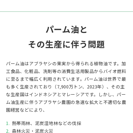
パーム油と
その生産に伴う問題
パーム油はアブラヤシの果実から得られる植物油です。加
工食品、化粧品、洗剤等の消費生活用製品からバイオ燃料
に至るまで幅広く利用されています。パーム油は世界で最
も多く生産されており（7,900万トン、2023年）、その主
な生産国はインドネシアとマレーシアです。しかし、パー
ム油生産に伴うアブラヤシ農園の急速な拡大と不適切な農
園経営などにより、
熱帯雨林、泥炭湿地林などの伐採
森林火災・泥炭火災