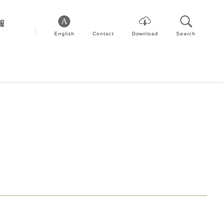
報
English
Contact
Download
Search