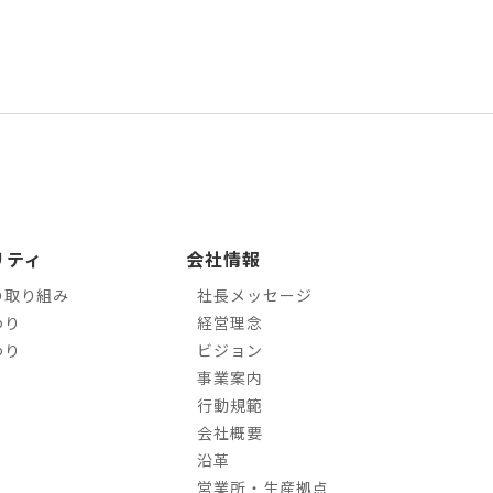
リティ
会社情報
の取り組み
社長メッセージ
わり
経営理念
わり
ビジョン
事業案内
行動規範
会社概要
沿革
営業所・生産拠点