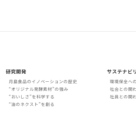
研究開発
サステナビ
月島食品のイノベーションの歴史
環境保全へ
“オリジナル発酵素材”の強み
社会との関
“おいしさ”を科学する
社員との関
“油のネクスト”を創る