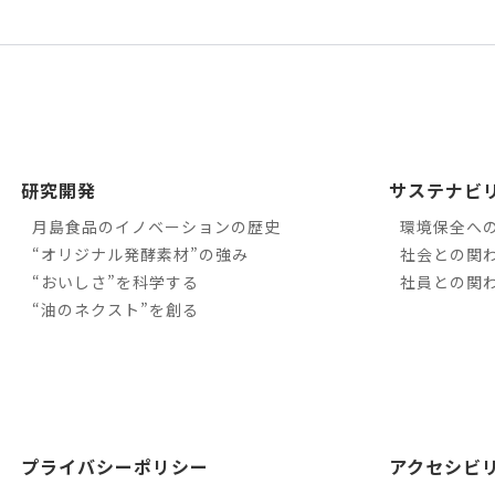
研究開発
サステナビ
月島食品のイノベーションの歴史
環境保全へ
“オリジナル発酵素材”の強み
社会との関
“おいしさ”を科学する
社員との関
“油のネクスト”を創る
プライバシーポリシー
アクセシビ