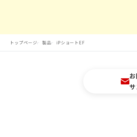
トップページ
製品
iPショートEF
お
サ