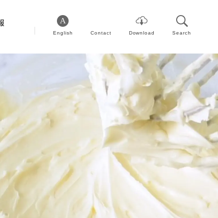
報
English
Contact
Download
Search