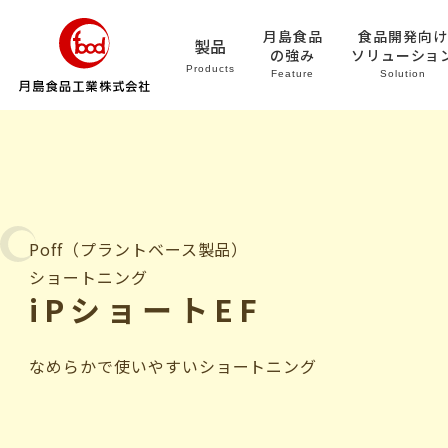
月島食品
食品開発向け
製品
の強み
ソリューショ
Products
Feature
Solution
Poff（プラントベース製品）
ショートニング
iPショートEF
なめらかで使いやすいショートニング