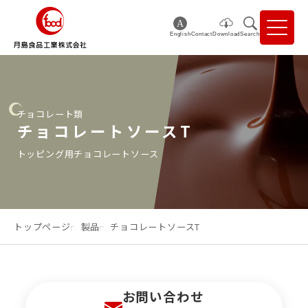
English
Contact
Download
Search
チョコレート類
チョコレートソースT
トッピング用チョコレートソース
トップページ
製品
チョコレートソースT
お問い合わせ