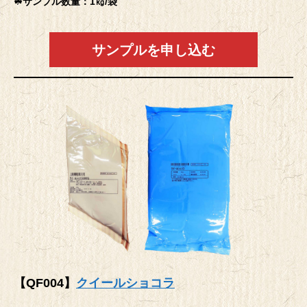
☘サンプル数量：1㎏/袋
サンプルを申し込む
【QF004】
クイールショコラ