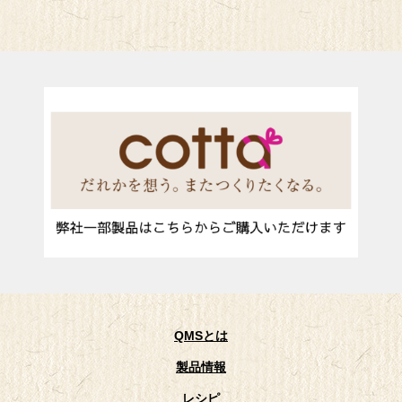
QMSとは
製品情報
レシピ