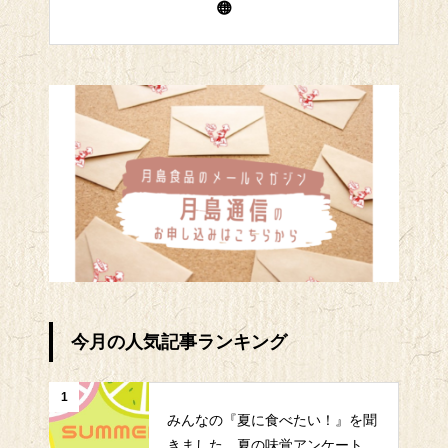
今月の人気記事ランキング
1
みんなの『夏に食べたい！』を聞
きました。夏の味覚アンケート