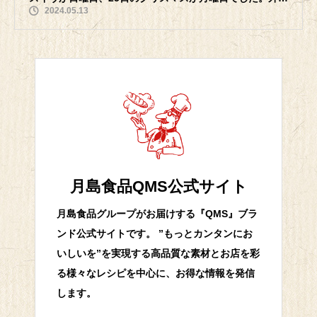
2024.05.13
したい・外食したいニーズが高
月島食品QMS公式サイト
月島食品グループがお届けする『QMS』ブラ
ンド公式サイトです。 ”もっとカンタンにお
いしいを”を実現する高品質な素材とお店を彩
る様々なレシピを中心に、お得な情報を発信
します。