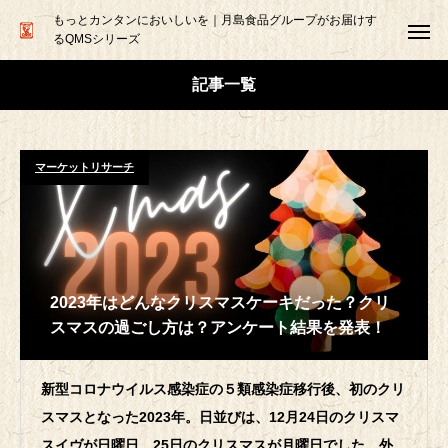
もっとカンタンにおいしいを｜月島食品グループがお届けす
るQMSシリーズ
記事一覧
マーケットリサーチ
2023年はどんなクリスマスケーキだった？クリ
スマスの過ごし方は？アンケート結果を発表！
新型コロナウイルス感染症の５類感染症移行後、初のクリ
スマスとなった2023年。日並びは、12月24日のクリスマ
スイヴが日曜日、25日のクリスマスが月曜日でした。外出